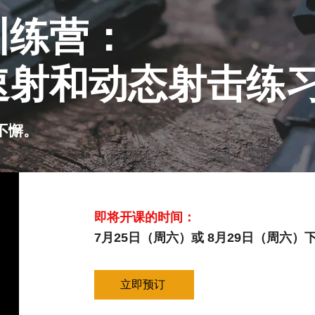
训练营：
速射和动态射击练
不懈。
即将开课的时间：
7月25日（周六）或 8月29日（周六）下午
立即预订