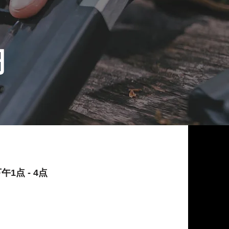
习
1点 - 4点