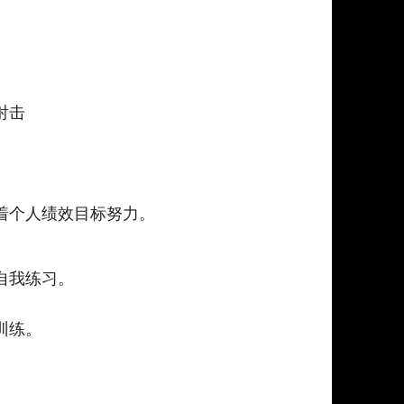
射击
着个人绩效目标努力。
自我练习。
训练。