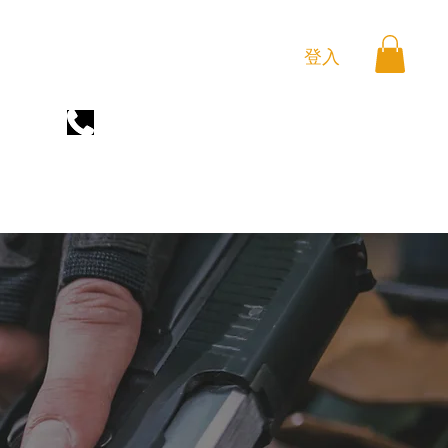
登入
(669)899-1366
训练课程
训练靶场地点
学院介绍