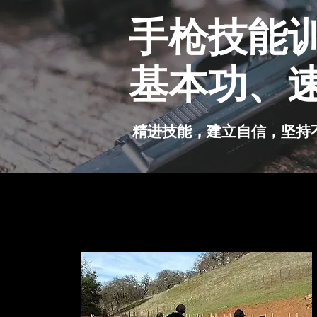
手枪技能
基本功、
精进技能，建立自信，坚持