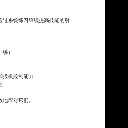
通过系统练习继续提高技能的射
训练）
和扳机控制能力
性
效地应对它们。
。