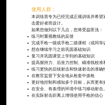
使用人群：
本训练营专为已经完成正规训练并希望
击爱好者而设计。
如果您做到以下几点，您将受益匪浅：
练习时重视教练的反馈
完成手枪一级或手枪二级课程（或同等
想在继续学习之前巩固基础知识
复习并巩固课堂上学到的基础知识
提高握持力、后坐力控制、瞄准线校准
练习更快的后续射击和快速射击的准确
在教官监督下安全地从枪套中拔枪
更好地控制和感知多个目标，从而更有
在安全、有条理的环境中练习移动射击
在实际射击距离上增强使用手枪的信心