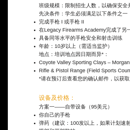
班级规模：限制招生人数，以确保安全
先决条件：学生必须满足以下条件之一
完成手枪 I 或手枪 II
在Legacy Firearms Academy完
具备同等水平的手枪安全和射击训练
年龄：10岁以上（需适当监护）
地点：培训地点因日期而异*：
Coyote Valley Sporting Clays – Morgan 
Rifle & Pistol Range (Field Sports Cou
*请在预订后查看您的确认邮件，以获
设备及价格：
方案一——自带设备（95美元）
你自己的手枪
弹药（建议：100发以上，如果计划速射则