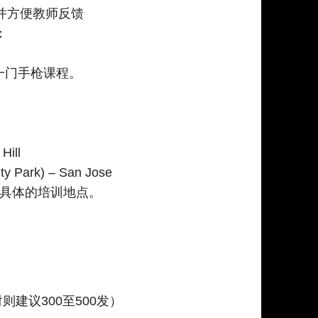
并方便教师反馈
：
成了另一门手枪课程。
Hill
nty Park) – San Jose
取具体的培训地点。
建议300至500发）