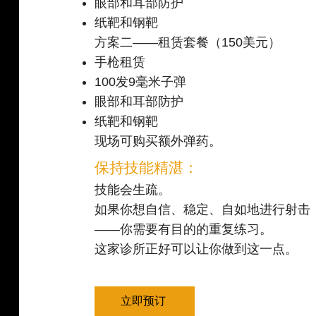
眼部和耳部防护
纸靶和钢靶
方案二——租赁套餐（150美元）
手枪租赁
100发9毫米子弹
眼部和耳部防护
纸靶和钢靶
现场可购买额外弹药。
保持技能精湛：
技能会生疏。
如果你想自信、稳定、自如地进行射击
——你需要有目的的重复练习。
这家诊所正好可以让你做到这一点。
立即预订