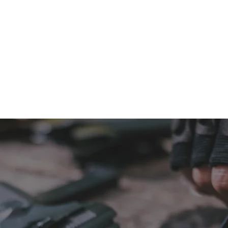
首页
课程日历
射击体验