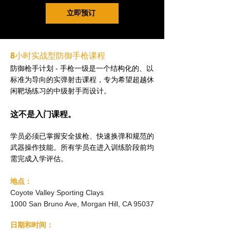
立即预订
8小时实战型防御手枪课程
防御枪手计划 - 手枪一级是一个结构化的、以
标准为导向的实弹射击课程，专为希望超越休
闲靶场练习的中级射手而设计。
这不是入门课程。
学员必须已掌握安全拔枪、快速换弹和规范的
武器操作技能。所有学员在进入训练阶段前均
需完成入学评估。
地点：
Coyote Valley Sporting Clays
1000 San Bruno Ave, Morgan Hill, CA 95037
日期和时间：