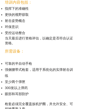
培训内容包括：
指挥下的准确性
更快的视野获取
射击姿势概念
环保意识
受控运动整合
当天最后进行资格评估，以确定是否符合认证
资格。
所需设备：
可靠的半自动手枪
强侧腰带式枪套，适用于系统化的实弹射击训
练
至少两个弹匣
300发以上弹药
眼部和耳部防护
枪套必须完全覆盖扳机护圈，并允许安全、可
控地重新入套。